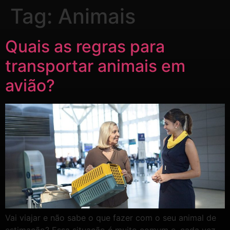
Tag:
Animais
Quais as regras para
transportar animais em
avião?
Vai viajar e não sabe o que fazer com o seu animal de
estimação? Essa situação é muito comum e, cada vez